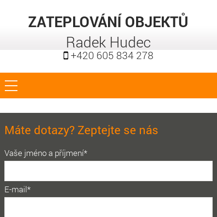
ZATEPLOVÁNÍ OBJEKTŮ
Radek Hudec
+420 605 834 278
Máte dotazy? Zeptejte se nás
Vaše jméno a příjmení*
E-mail*