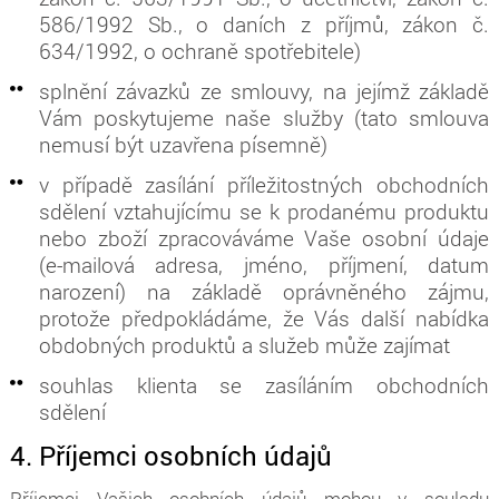
586/1992 Sb., o daních z příjmů, zákon č.
634/1992, o ochraně spotřebitele)
splnění závazků ze smlouvy, na jejímž základě
Vám poskytujeme naše služby (tato smlouva
nemusí být uzavřena písemně)
v případě zasílání příležitostných obchodních
sdělení vztahujícímu se k prodanému produktu
nebo zboží zpracováváme Vaše osobní údaje
(e-mailová adresa, jméno, příjmení, datum
narození) na základě oprávněného zájmu,
protože předpokládáme, že Vás další nabídka
obdobných produktů a služeb může zajímat
souhlas klienta se zasíláním obchodních
sdělení
4. Příjemci osobních údajů
Příjemci Vašich osobních údajů mohou v souladu