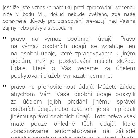
jestliže jste vznesl/a námitku proti zpracování uvedenou
níže v bodu VII., dokud nebude ověřeno, zda naše
oprávněné důvody pro zpracování převažují nad Vašimi
zájmy nebo právy a svobodami;
právo na výmaz osobních údajů. Právo
na výmaz osobních údajů se vztahuje jen
na osobní údaje, které zpracováváme k jiným
účelům, než je poskytování našich služeb.
Údaje, které o Vás vedeme za účelem
poskytování služeb, vymazat nesmíme;
právo na přenositelnost údajů. Můžete žádat,
abychom Vám Vaše osobní údaje poskytli
za účelem jejich předání jinému správci
osobních údajů, nebo abychom je sami předali
jinému správci osobních údajů. Toto právo však
máte pouze ohledně těch údajů, které
zpracováváme automatizovaně na základě