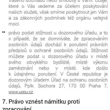
Vašeho souhlasu nebo smlouvy s Vámi. Údaje,
které o Vás vedeme za účelem poskytování
našich služeb, však smíme poskytnout jen Vám
a za zákonných podmínek též orgánu veřejné
moci.
právo podat stížnost u dozorového úřadu, a to
v případě, že se domníváte, že zpracováním
osobních údajů dochází k porušení právních
předpisů o ochraně osobních údajů. Stížnost
můžete podat u dozorového úřadu v místě
svého obvyklého bydliště, místě výkonu
zaměstnání nebo v místě, kde došlo
k údajnému porušení. V České republice je
dozorovým úřadem Úřad na ochranu osobních
údajů, Pplk. Sochora 27, 170 00 Praha 7,
.
www.uoou.cz
7. Právo vznést námitku proti
zpracování