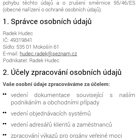
pohybu těchto údajů a o zrušení směrnice 95/46/ES
(obecné nařízení o ochraně osobních údajů).
1. Správce osobních údajů
Radek Hudec
IČ: 49319841
Sídlo: 535 01 Mokošín 61
E-mail:
hudec.radek@seznam.cz
Podnikatel: Radek Hudec
2. Účely zpracování osobních údajů
Vaše osobní údaje zpracováváme za účelem:
vedení dokumentace související s naším
podnikáním a obchodními případy
vedení objednávacích systémů
vedení adresářů klientů a zaměstnanců
zpracování výkazů pro orgány veřejné moci