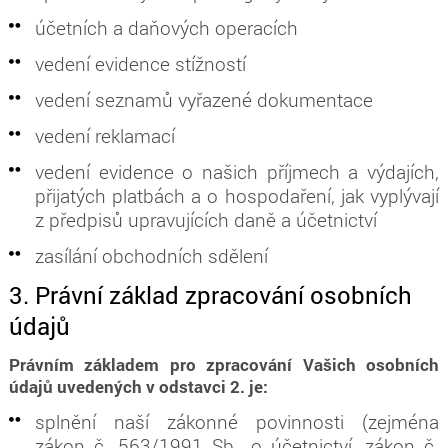
účetních a daňových operacích
vedení evidence stížností
vedení seznamů vyřazené dokumentace
vedení reklamací
vedení evidence o našich příjmech a výdajích,
přijatých platbách a o hospodaření, jak vyplývají
z předpisů upravujících daně a účetnictví
zasílání obchodních sdělení
3. Právní základ zpracování osobních
údajů
Právním základem pro zpracování Vašich osobních
údajů uvedených v odstavci 2. je:
splnění naší zákonné povinnosti (zejména
zákon č. 563/1991 Sb., o účetnictví, zákon č.