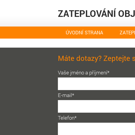
ZATEPLOVÁNÍ OB
ÚVODNÍ STRANA
ZATEP
Máte dotazy? Zeptejte 
Vaše jméno a příjmení*
E-mail*
Telefon*