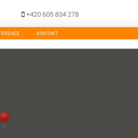
+420 605 834 278
FERENCE
KONTAKT